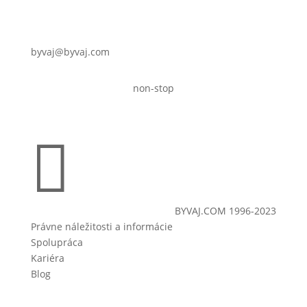
byvaj@byvaj.com
non-stop

BYVAJ.COM 1996-2023
Právne náležitosti a informácie
Spolupráca
Kariéra
Blog